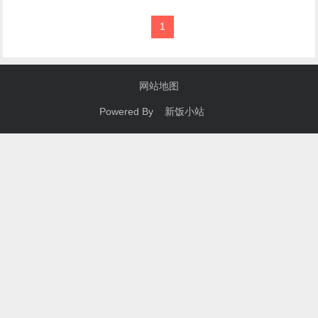
1
网站地图
Powered By 新饭小站