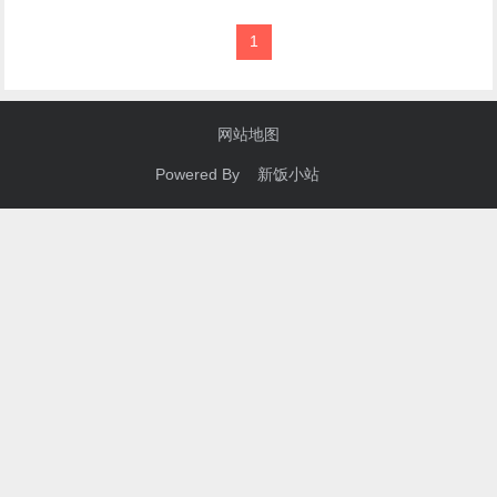
1
网站地图
Powered By 新饭小站