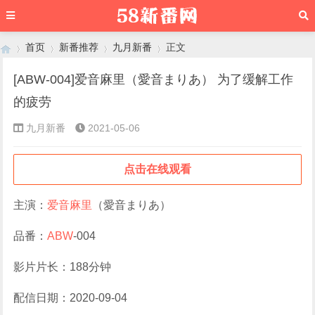
首页
新番推荐
九月新番
正文
[ABW-004]爱音麻里（愛音まりあ） 为了缓解工作
的疲劳
›
›
›
›
九月新番
2021-05-06
点击在线观看
主演：
爱音麻里
（愛音まりあ）
品番：
ABW
-004
影片片长：188分钟
配信日期：2020-09-04