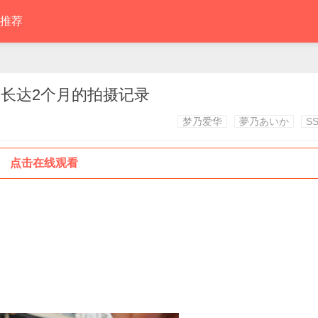
推荐
） 长达2个月的拍摄记录
梦乃爱华
夢乃あいか
SS
点击在线观看