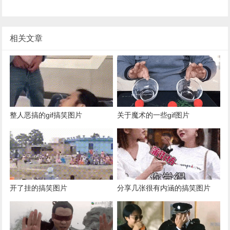
相关文章
整人恶搞的gif搞笑图片
关于魔术的一些gif图片
开了挂的搞笑图片
分享几张很有内涵的搞笑图片